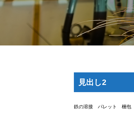
見出し2
鉄の溶接 パレット 梱包