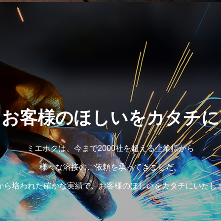
お客様のほしいをカタチに
ミエホクは、今まで2000社を超える企業様から
様々な溶接のご依頼を承ってきました。
から培われた確かな実績で、お客様のほしいをカタチにいたし